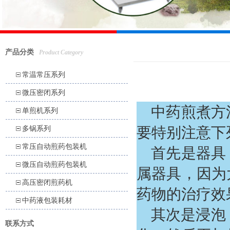
产品分类
Product Category
常温常压系列
微压密闭系列
中药煎煮方
单煎机系列
多锅系列
要特别注意下
常压自动煎药包装机
首先是器具
微压自动煎药包装机
属器具，因为
高压密闭煎药机
药物的治疗效
中药液包装耗材
其次是浸泡
联系方式