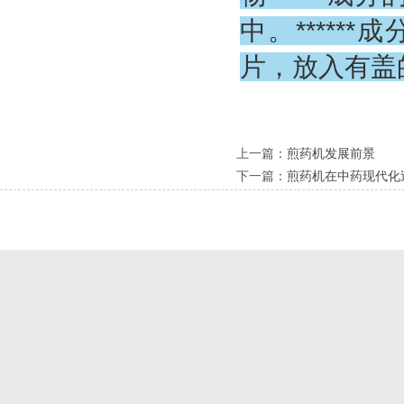
中。*****
片，放入有盖
上一篇
：
煎药机发展前景
下一篇
：
煎药机在中药现代化