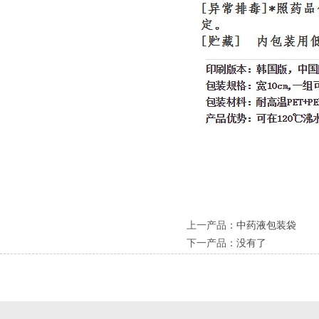
上一产品
：
中药液包装袋
下一产品
：没有了