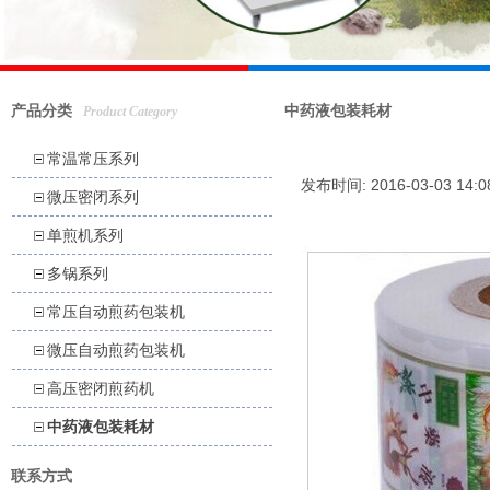
产品分类
中药液包装耗材
Product Category
常温常压系列
发布时间: 2016-03-03 14:
微压密闭系列
单煎机系列
多锅系列
常压自动煎药包装机
微压自动煎药包装机
高压密闭煎药机
中药液包装耗材
联系方式